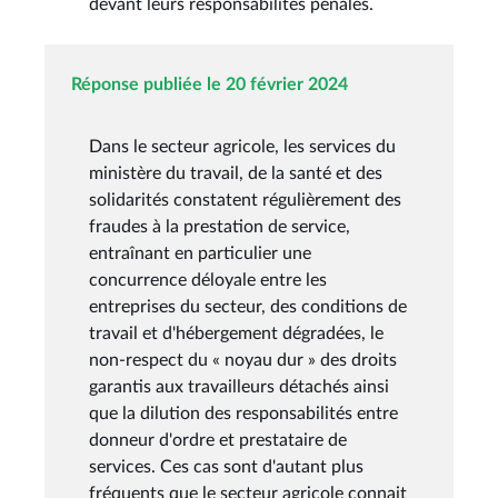
devant leurs responsabilités pénales.
Réponse publiée le 20 février 2024
Dans le secteur agricole, les services du
ministère du travail, de la santé et des
solidarités constatent régulièrement des
fraudes à la prestation de service,
entraînant en particulier une
concurrence déloyale entre les
entreprises du secteur, des conditions de
travail et d'hébergement dégradées, le
non-respect du « noyau dur » des droits
garantis aux travailleurs détachés ainsi
que la dilution des responsabilités entre
donneur d'ordre et prestataire de
services. Ces cas sont d'autant plus
fréquents que le secteur agricole connait