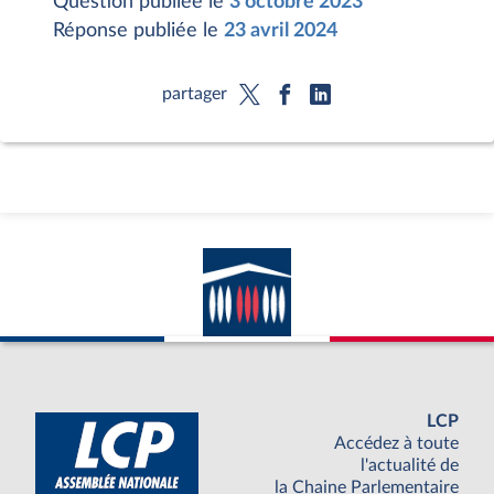
Question publiée le
3 octobre 2023
Réponse publiée le
23 avril 2024
partager
LCP
Accédez à toute
l'actualité de
la Chaine Parlementaire