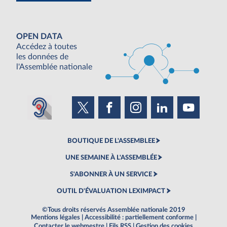
OPEN DATA
Accédez à toutes
les données de
l'Assemblée nationale
BOUTIQUE DE L'ASSEMBLEE
UNE SEMAINE À L'ASSEMBLÉE
S'ABONNER À UN SERVICE
OUTIL D'ÉVALUATION LEXIMPACT
©Tous droits réservés Assemblée nationale 2019
Mentions légales
|
Accessibilité : partiellement conforme
|
Contacter le webmestre
|
Fils RSS
|
Gestion des cookies