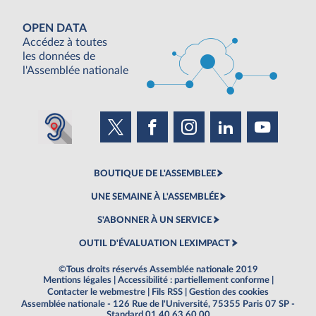
OPEN DATA
Accédez à toutes
les données de
l'Assemblée nationale
BOUTIQUE DE L'ASSEMBLEE
UNE SEMAINE À L'ASSEMBLÉE
S'ABONNER À UN SERVICE
OUTIL D'ÉVALUATION LEXIMPACT
©Tous droits réservés Assemblée nationale 2019
Mentions légales
|
Accessibilité : partiellement conforme
|
Contacter le webmestre
|
Fils RSS
|
Gestion des cookies
Assemblée nationale - 126 Rue de l'Université, 75355 Paris 07 SP -
Standard 01 40 63 60 00