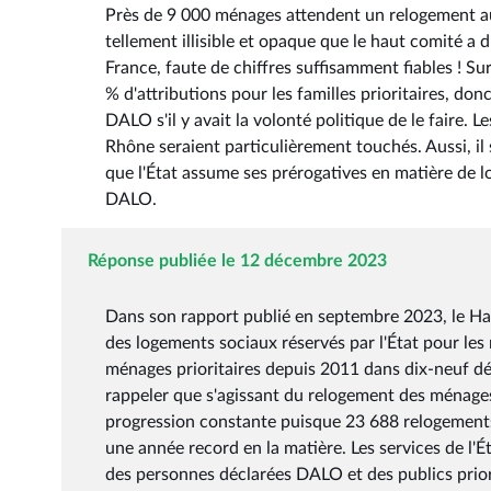
Près de 9 000 ménages attendent un relogement au
tellement illisible et opaque que le haut comité a d
France, faute de chiffres suffisamment fiables ! Su
% d'attributions pour les familles prioritaires, do
DALO s'il y avait la volonté politique de le faire
Rhône seraient particulièrement touchés. Aussi, il
que l'État assume ses prérogatives en matière de 
DALO.
Réponse publiée le 12 décembre 2023
Dans son rapport publié en septembre 2023, le Hau
des logements sociaux réservés par l'État pour le
ménages prioritaires depuis 2011 dans dix­-neuf dé
rappeler que s'agissant du relogement des ménages
progression constante puisque 23 688 relogements 
une année record en la matière. Les services de l'
des personnes déclarées DALO et des publics priori