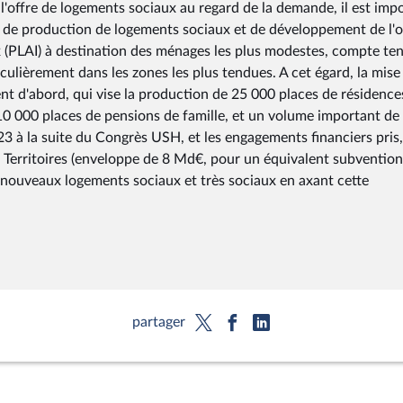
e l'offre de logements sociaux au regard de la demande, il est imp
re de production de logements sociaux et de développement de l'o
x (PLAI) à destination des ménages les plus modestes, compte te
iculièrement dans les zones les plus tendues. A cet égard, la mise
t d'abord, qui vise la production de 25 000 places de résidence
 10 000 places de pensions de famille, et un volume important de
023 à la suite du Congrès USH, et les engagements financiers pris,
 Territoires (enveloppe de 8 Md€, pour un équivalent subvention
 nouveaux logements sociaux et très sociaux en axant cette
partager