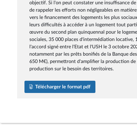
objectif. Si l'on peut constater une insuffisance d
de rappeler les efforts non négligeables en matiè
vers le financement des logements les plus sociau
leurs difficultés à accéder à un logement tout part
œuvre du second plan quinquennal pour le logemen
sociales, 35 000 places d'intermédiation locative,
l'accord signé entre l'Etat et l'USH le 3 octobre 2
notamment par les prêts bonifiés de la Banque des
650 M€), permettront d'amplifier la production de
production sur le besoin des territoires.
Télécharger le format pdf