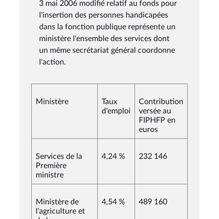
3 mai 2006 modifié relatif au fonds pour
l'insertion des personnes handicapées
dans la fonction publique représente un
ministère l'ensemble des services dont
un même secrétariat général coordonne
l'action.
Ministère
Taux
Contribution
d'emploi
versée au
FIPHFP en
euros
Services de la
4,24 %
232 146
Première
ministre
Ministère de
4,54 %
489 160
l'agriculture et