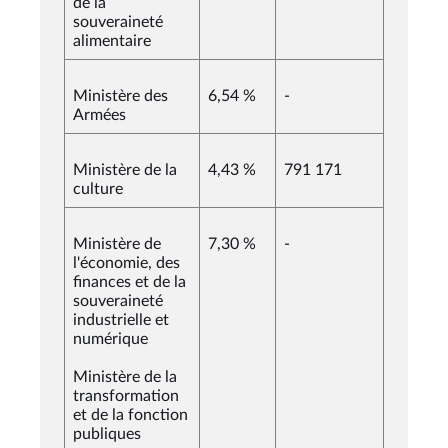
de la
souveraineté
alimentaire
Ministère des
6,54 %
-
Armées
Ministère de la
4,43 %
791 171
culture
Ministère de
7,30 %
-
l'économie, des
finances et de la
souveraineté
industrielle et
numérique
Ministère de la
transformation
et de la fonction
publiques