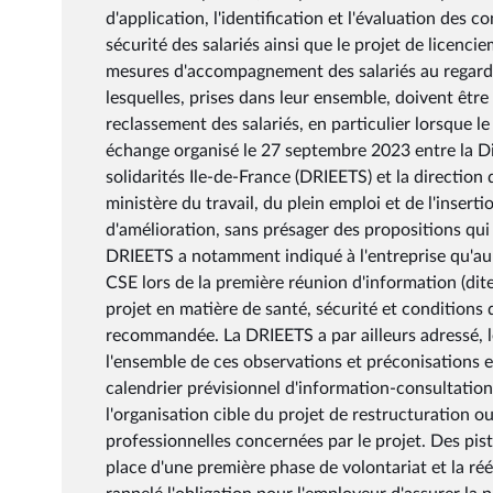
d'application, l'identification et l'évaluation des c
sécurité des salariés ainsi que le projet de licen
mesures d'accompagnement des salariés au regard d
lesquelles, prises dans leur ensemble, doivent être 
reclassement des salariés, en particulier lorsque l
échange organisé le 27 septembre 2023 entre la Dir
solidarités Ile-de-France (DRIEETS) et la direction 
ministère du travail, du plein emploi et de l'insert
d'amélioration, sans présager des propositions qui 
DRIEETS a notamment indiqué à l'entreprise qu'au 
CSE lors de la première réunion d'information (dite 
projet en matière de santé, sécurité et conditions d
recommandée. La DRIEETS a par ailleurs adressé, l
l'ensemble de ces observations et préconisations e
calendrier prévisionnel d'information-consultation
l'organisation cible du projet de restructuration o
professionnelles concernées par le projet. Des pis
place d'une première phase de volontariat et la r