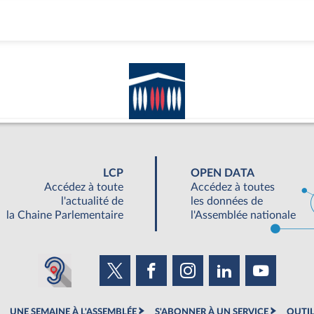
LCP
OPEN DATA
Accédez à toute
Accédez à toutes
l'actualité de
les données de
la Chaine Parlementaire
l'Assemblée nationale
UNE SEMAINE À L'ASSEMBLÉE
S'ABONNER À UN SERVICE
OUTIL