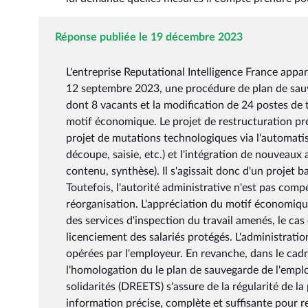
Réponse publiée le 19 décembre 2023
L'entreprise Reputational Intelligence France appa
12 septembre 2023, une procédure de plan de sauv
dont 8 vacants et la modification de 24 postes de 
motif économique. Le projet de restructuration pr
projet de mutations technologiques via l'automati
découpe, saisie, etc.) et l'intégration de nouveaux 
contenu, synthèse). Il s'agissait donc d'un projet bas
Toutefois, l'autorité administrative n'est pas com
réorganisation. L'appréciation du motif économique
des services d'inspection du travail amenés, le ca
licenciement des salariés protégés. L'administrati
opérées par l'employeur. En revanche, dans le cadr
l'homologation du le plan de sauvegarde de l'emploi
solidarités (DREETS) s'assure de la régularité de 
information précise, complète et suffisante pour re