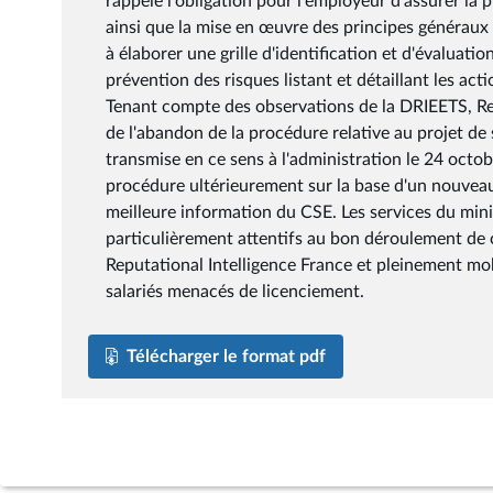
rappelé l'obligation pour l'employeur d'assurer la p
ainsi que la mise en œuvre des principes généraux d
à élaborer une grille d'identification et d'évaluatio
prévention des risques listant et détaillant les actio
Tenant compte des observations de la DRIEETS, Re
de l'abandon de la procédure relative au projet de 
transmise en ce sens à l'administration le 24 octo
procédure ultérieurement sur la base d'un nouveau
meilleure information du CSE. Les services du minis
particulièrement attentifs au bon déroulement de c
Reputational Intelligence France et pleinement mo
salariés menacés de licenciement.
Télécharger le format pdf