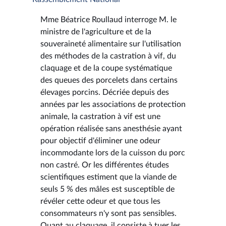
Mme Béatrice Roullaud interroge M. le
ministre de l'agriculture et de la
souveraineté alimentaire sur l'utilisation
des méthodes de la castration à vif, du
claquage et de la coupe systématique
des queues des porcelets dans certains
élevages porcins. Décriée depuis des
années par les associations de protection
animale, la castration à vif est une
opération réalisée sans anesthésie ayant
pour objectif d'éliminer une odeur
incommodante lors de la cuisson du porc
non castré. Or les différentes études
scientifiques estiment que la viande de
seuls 5 % des mâles est susceptible de
révéler cette odeur et que tous les
consommateurs n'y sont pas sensibles.
Quant au claquage, il consiste à tuer les