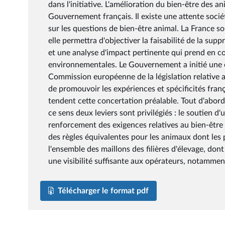
dans l'initiative. L'amélioration du bien-être des a
Gouvernement français. Il existe une attente socié
sur les questions de bien-être animal. La France 
elle permettra d'objectiver la faisabilité de la sup
et une analyse d'impact pertinente qui prend en c
environnementales. Le Gouvernement a initié une c
Commission européenne de la législation relative a
de promouvoir les expériences et spécificités fran
tendent cette concertation préalable. Tout d'abord
ce sens deux leviers sont privilégiés : le soutie
renforcement des exigences relatives au bien-être
des règles équivalentes pour les animaux dont les 
l'ensemble des maillons des filières d'élevage, dont
une visibilité suffisante aux opérateurs, notamment 
Télécharger le format pdf