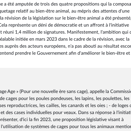
 a été amputée de trois des quatre propositions qui la composa
iquetage relatif au bien-être animal, au mépris des attentes d'une
a révision de la législation sur le bien-être animal a été présenté
 Cela représente un déni de démocratie et un affront à l'initiative
t réuni 1,4 million de signatures. Manifestement, l'ambition qui 
éalable initiée en mars 2023 dans le cadre de la révision, avec la
es auprès des acteurs européens, n'a pas abouti au résultat esc
ntend prendre le Gouvernement afin d'améliorer le bien-être et 
Cage Age » (Pour une nouvelle ère sans cage), appelle la Commissi
- de cages pour les poules pondeuses, les lapins, les poulettes, les
 reproductrices, les cailles, les canards et les oies ; - de loges 
 - et des cases individuelles pour veaux. Dans sa réponse à l'initiat
enter, d'ici la fin 2023, une proposition législative visant à
 l'utilisation de systèmes de cages pour tous les animaux menti