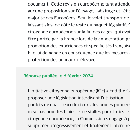
document. Cette révision européenne tant attendue
aucune proposition sur l'élevage, l'abattage et l'ét
majorité des Européens. Seul le volet transport de l
laissant ainsi de côté le reste du paquet législatif.
citoyenne européenne sur la fin des cages, qui avai
être portée par la France lors de la concertation pr
promotion des expériences et spécificités français
Elle lui demande en conséquence quelles mesures e
protection des animaux d'élevage.
Réponse publiée le 6 février 2024
L'initiative citoyenne européenne (ICE) « End the 
proposer une législation interdisant l'utilisation : 
poulets de chair reproducteurs, les poules pondeuses
mise bas pour les truies ; - de stalles pour truies ;
citoyenne européenne, la Commission s'engage à prés
supprimer progressivement et finalement interdire