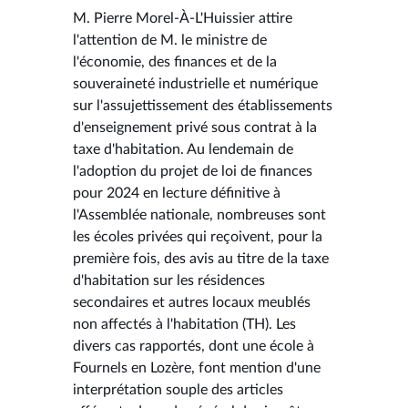
M. Pierre Morel-À-L'Huissier attire
l'attention de M. le ministre de
l'économie, des finances et de la
souveraineté industrielle et numérique
sur l'assujettissement des établissements
d'enseignement privé sous contrat à la
taxe d'habitation. Au lendemain de
l'adoption du projet de loi de finances
pour 2024 en lecture définitive à
l'Assemblée nationale, nombreuses sont
les écoles privées qui reçoivent, pour la
première fois, des avis au titre de la taxe
d'habitation sur les résidences
secondaires et autres locaux meublés
non affectés à l'habitation (TH). Les
divers cas rapportés, dont une école à
Fournels en Lozère, font mention d'une
interprétation souple des articles