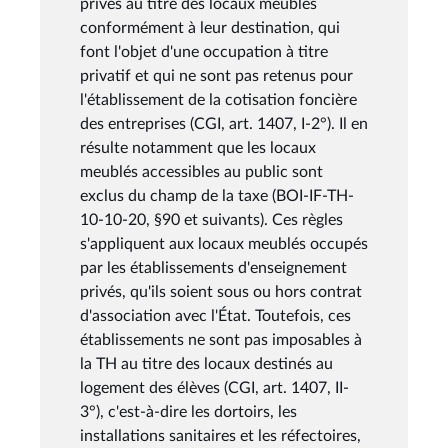
privés au titre des locaux meublés
conformément à leur destination, qui
font l'objet d'une occupation à titre
privatif et qui ne sont pas retenus pour
l'établissement de la cotisation foncière
des entreprises (CGI, art. 1407, I-2°). Il en
résulte notamment que les locaux
meublés accessibles au public sont
exclus du champ de la taxe (BOI-IF-TH-
10-10-20, §90 et suivants). Ces règles
s'appliquent aux locaux meublés occupés
par les établissements d'enseignement
privés, qu'ils soient sous ou hors contrat
d'association avec l'État. Toutefois, ces
établissements ne sont pas imposables à
la TH au titre des locaux destinés au
logement des élèves (CGI, art. 1407, II-
3°), c'est-à-dire les dortoirs, les
installations sanitaires et les réfectoires,