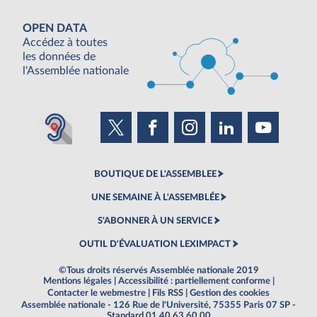
OPEN DATA
Accédez à toutes
les données de
l'Assemblée nationale
BOUTIQUE DE L'ASSEMBLEE
UNE SEMAINE À L'ASSEMBLÉE
S'ABONNER À UN SERVICE
OUTIL D'ÉVALUATION LEXIMPACT
©Tous droits réservés Assemblée nationale 2019
Mentions légales
|
Accessibilité : partiellement conforme
|
Contacter le webmestre
|
Fils RSS
|
Gestion des cookies
Assemblée nationale - 126 Rue de l'Université, 75355 Paris 07 SP -
Standard 01 40 63 60 00