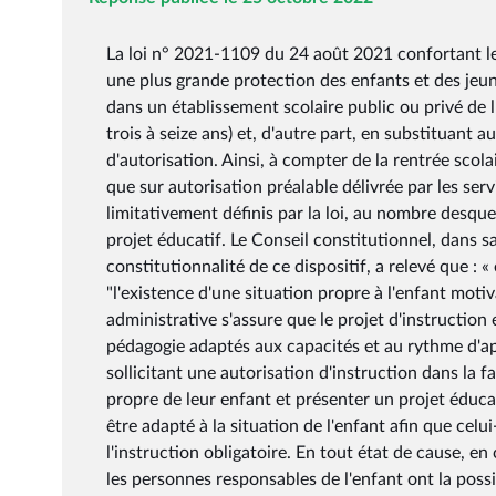
La loi n° 2021-1109 du 24 août 2021 confortant le 
une plus grande protection des enfants et des jeune
dans un établissement scolaire public ou privé de l
trois à seize ans) et, d'autre part, en substituant 
d'autorisation. Ainsi, à compter de la rentrée scola
que sur autorisation préalable délivrée par les serv
limitativement définis par la loi, au nombre desquel
projet éducatif. Le Conseil constitutionnel, dans 
constitutionnalité de ce dispositif, a relevé que :
"l'existence d'une situation propre à l'enfant motiva
administrative s'assure que le projet d'instruction
pédagogie adaptés aux capacités et au rythme d'app
sollicitant une autorisation d'instruction dans la f
propre de leur enfant et présenter un projet éducat
être adapté à la situation de l'enfant afin que cel
l'instruction obligatoire. En tout état de cause, en
les personnes responsables de l'enfant ont la possi