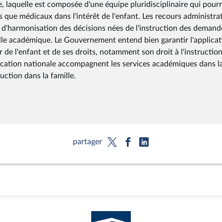
 laquelle est composée d'une équipe pluridisciplinaire qui pourr
que médicaux dans l'intérêt de l'enfant. Les recours administrat
er d'harmonisation des décisions nées de l'instruction des demand
helle académique. Le Gouvernement entend bien garantir l'applica
r de l'enfant et de ses droits, notamment son droit à l'instruction
éducation nationale accompagnent les services académiques dans l
ction dans la famille.
partager