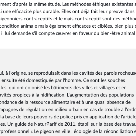
idement d'après la même étude. Les méthodes éthiques existantes 
 une efficacité plus durable. Elles ont déjà fait leur preuve dans
pigeonniers contraceptifs et le maïs contraceptif sont des métho
a condition animale mais également efficaces et ciblées, bien plus
i, il lui demande s'il compte œuvrer en faveur du bien-être animal
, à l'origine, se reproduisait dans les cavités des parois rocheus
a ensuite été domestiquée par l'homme. Ce sont les souches
es, qui ont colonisé les bâtiments des villes et villages et en
 cavités propices à la nidification. L'augmentation des populations
bondance de la ressource alimentaire et à une quasi absence de
ampagnes de régulation en milieu urbain en cas de trouble à l'ord
la base de leurs pouvoirs de police pris en application de l'article
les. Un guide de NaturParif de 2011, établi sur la base des trava
professionnel « Le pigeon en ville : écologie de la réconciliation 