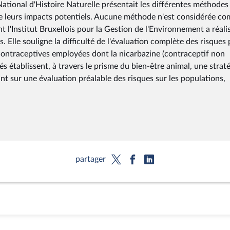
ational d'Histoire Naturelle présentait les différentes méthodes
t de leurs impacts potentiels. Aucune méthode n'est considérée c
 l'Institut Bruxellois pour la Gestion de l'Environnement a réali
 Elle souligne la difficulté de l'évaluation complète des risques
ontraceptives employées dont la nicarbazine (contraceptif non
és établissent, à travers le prisme du bien-être animal, une strat
ant sur une évaluation préalable des risques sur les populations,
partager