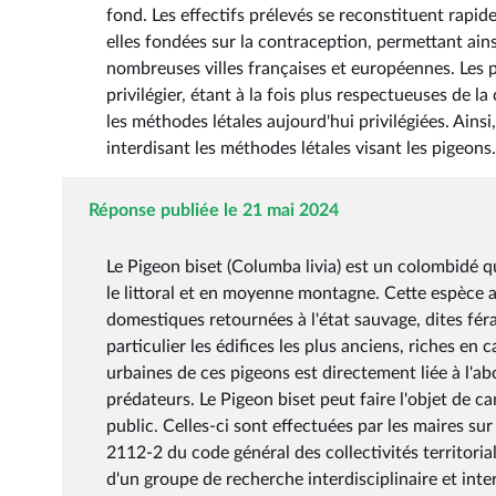
fond. Les effectifs prélevés se reconstituent rap
elles fondées sur la contraception, permettant ainsi
nombreuses villes françaises et européennes. Les 
privilégier, étant à la fois plus respectueuses de l
les méthodes létales aujourd'hui privilégiées. Ains
interdisant les méthodes létales visant les pigeons.
Réponse publiée le 21 mai 2024
Le Pigeon biset (Columba livia) est un colombidé qui
le littoral et en moyenne montagne. Cette espèce 
domestiques retournées à l'état sauvage, dites féral
particulier les édifices les plus anciens, riches en
urbaines de ces pigeons est directement liée à l'a
prédateurs. Le Pigeon biset peut faire l'objet de c
public. Celles-ci sont effectuées par les maires sur 
2112-2 du code général des collectivités territoria
d'un groupe de recherche interdisciplinaire et inter