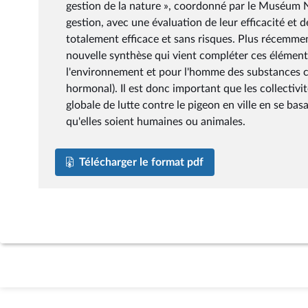
gestion de la nature », coordonné par le Muséum N
gestion, avec une évaluation de leur efficacité e
totalement efficace et sans risques. Plus récemment
nouvelle synthèse qui vient compléter ces éléments.
l'environnement et pour l'homme des substances c
hormonal). Il est donc important que les collectivit
globale de lutte contre le pigeon en ville en se bas
qu'elles soient humaines ou animales.
Télécharger le format pdf