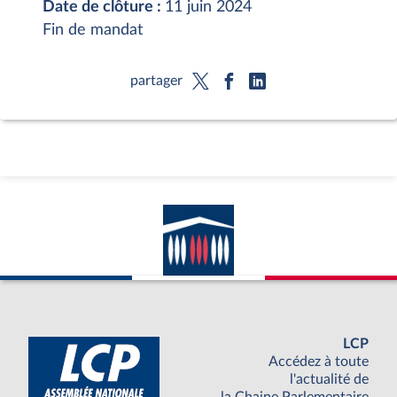
Date de clôture :
11 juin 2024
Fin de mandat
partager
LCP
Accédez à toute
l'actualité de
la Chaine Parlementaire