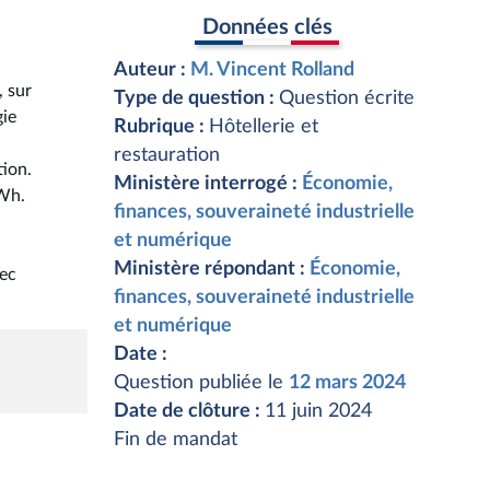
Données clés
Auteur :
M. Vincent Rolland
, sur
Type de question :
Question écrite
gie
Rubrique :
Hôtellerie et
restauration
tion.
Ministère interrogé :
Économie,
MWh.
finances, souveraineté industrielle
et numérique
Ministère répondant :
Économie,
vec
finances, souveraineté industrielle
et numérique
Date :
Question publiée le
12 mars 2024
Date de clôture :
11 juin 2024
Fin de mandat