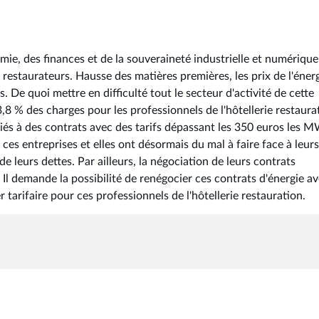
mie, des finances et de la souveraineté industrielle et numérique
t restaurateurs. Hausse des matières premières, les prix de l'éner
. De quoi mettre en difficulté tout le secteur d'activité de cette
3,8 % des charges pour les professionnels de l'hôtellerie restaura
liés à des contrats avec des tarifs dépassant les 350 euros les 
ces entreprises et elles ont désormais du mal à faire face à leurs
 leurs dettes. Par ailleurs, la négociation de leurs contrats
. Il demande la possibilité de renégocier ces contrats d'énergie a
 tarifaire pour ces professionnels de l'hôtellerie restauration.