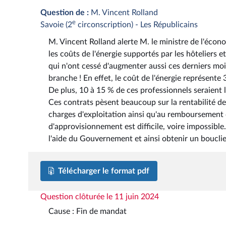
Question de :
M. Vincent Rolland
e
Savoie (2
circonscription) - Les Républicains
M. Vincent Rolland alerte M. le ministre de l'écono
les coûts de l'énergie supportés par les hôteliers e
qui n'ont cessé d'augmenter aussi ces derniers mois
branche ! En effet, le coût de l'énergie représente 
De plus, 10 à 15 % de ces professionnels seraient 
Ces contrats pèsent beaucoup sur la rentabilité de 
charges d'exploitation ainsi qu'au remboursement de
d'approvisionnement est difficile, voire impossible
l'aide du Gouvernement et ainsi obtenir un bouclier
Télécharger le format pdf
Question clôturée le 11 juin 2024
Cause : Fin de mandat