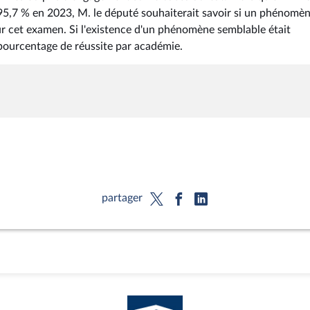
95,7 % en 2023, M. le député souhaiterait savoir si un phénomè
r cet examen. Si l'existence d'un phénomène semblable était
 pourcentage de réussite par académie.
partager