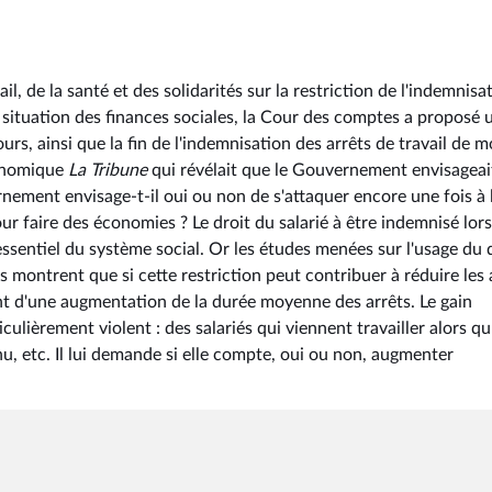
, de la santé et des solidarités sur la restriction de l'indemnisa
 situation des finances sociales, la Cour des comptes a proposé 
urs, ainsi que la fin de l'indemnisation des arrêts de travail de m
conomique
La Tribune
qui révélait que le Gouvernement envisageai
nement envisage-t-il oui ou non de s'attaquer encore une fois à 
ur faire des économies ? Le droit du salarié à être indemnisé lors
ssentiel du système social. Or les études menées sur l'usage du 
 montrent que si cette restriction peut contribuer à réduire les 
 d'une augmentation de la durée moyenne des arrêts. Le gain
culièrement violent : des salariés qui viennent travailler alors qu'
u, etc. Il lui demande si elle compte, oui ou non, augmenter