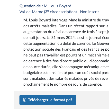
Question de :
M. Louis Boyard
e
Val-de-Marne (3
circonscription) - Non inscrit
M. Louis Boyard interroge Mme la ministre du travail
des arrêts-maladies. Dans un récent rapport sur la
augmentation du délai de carence de trois à sept jo
de huit jours. Le 31 mars 2024, c'est le journal é
cette augmentation du délai de carence. Le Gouver
protection sociale des Français et des Française po
ne peut pas travailler est pourtant un mécanisme e
de carence à des fins d'ordre public ou d'économies
de courte durée, elle s'accompagne mécaniquement
budgétaire est ainsi limité pour un coût social parti
sont malades ; des salariés malades privés de reven
prochainement le nombre de jours de carence.
Télécharger le format pdf