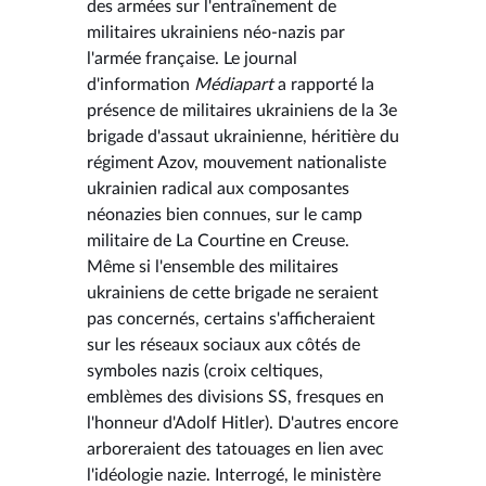
des armées sur l'entraînement de
militaires ukrainiens néo-nazis par
l'armée française. Le journal
d'information
Médiapart
a rapporté la
présence de militaires ukrainiens de la 3e
brigade d'assaut ukrainienne, héritière du
régiment Azov, mouvement nationaliste
ukrainien radical aux composantes
néonazies bien connues, sur le camp
militaire de La Courtine en Creuse.
Même si l'ensemble des militaires
ukrainiens de cette brigade ne seraient
pas concernés, certains s'afficheraient
sur les réseaux sociaux aux côtés de
symboles nazis (croix celtiques,
emblèmes des divisions SS, fresques en
l'honneur d'Adolf Hitler). D'autres encore
arboreraient des tatouages en lien avec
l'idéologie nazie. Interrogé, le ministère