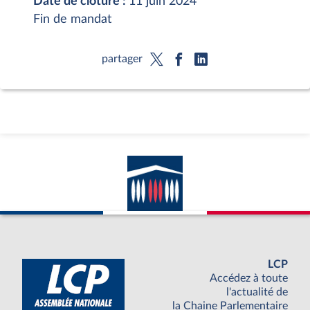
Date de clôture :
11 juin 2024
Fin de mandat
partager
LCP
Accédez à toute
l'actualité de
la Chaine Parlementaire