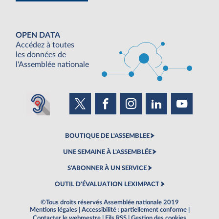
OPEN DATA
Accédez à toutes
les données de
l'Assemblée nationale
BOUTIQUE DE L'ASSEMBLEE
UNE SEMAINE À L'ASSEMBLÉE
S'ABONNER À UN SERVICE
OUTIL D'ÉVALUATION LEXIMPACT
©Tous droits réservés Assemblée nationale 2019
Mentions légales
|
Accessibilité : partiellement conforme
|
Contacter le webmestre
|
Fils RSS
|
Gestion des cookies