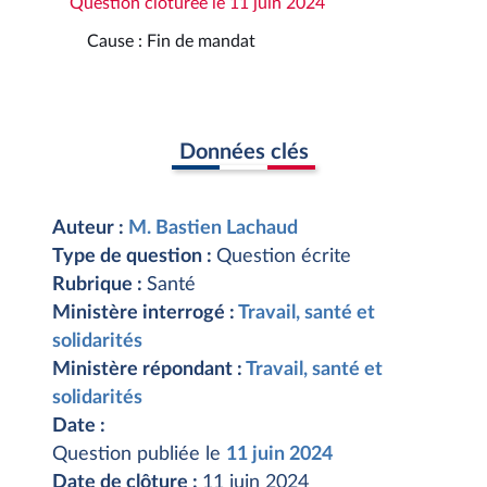
Question clôturée le 11 juin 2024
Cause : Fin de mandat
Données clés
Auteur :
M. Bastien Lachaud
Type de question :
Question écrite
Rubrique :
Santé
Ministère interrogé :
Travail, santé et
solidarités
Ministère répondant :
Travail, santé et
solidarités
Date :
Question publiée le
11 juin 2024
Date de clôture :
11 juin 2024