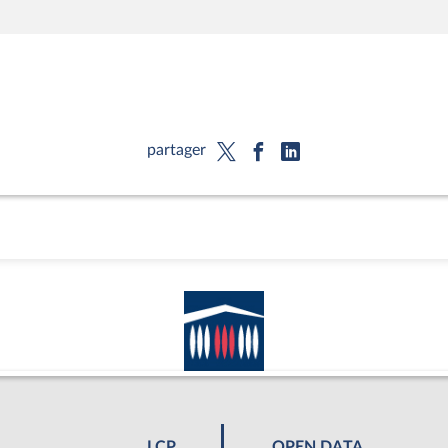
partager
LCP
OPEN DATA