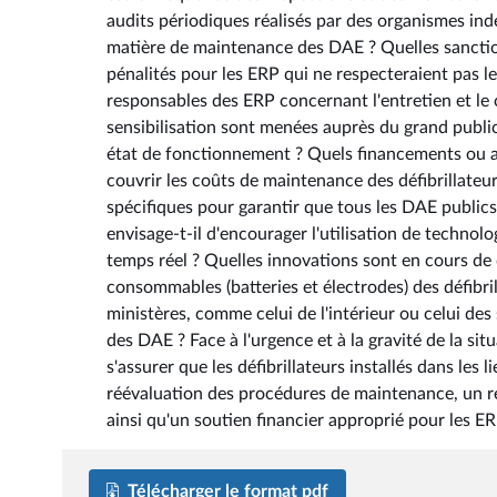
audits périodiques réalisés par des organismes ind
matière de maintenance des DAE ? Quelles sanction
pénalités pour les ERP qui ne respecteraient pas 
responsables des ERP concernant l'entretien et le 
sensibilisation sont menées auprès du grand publi
état de fonctionnement ? Quels financements ou aid
couvrir les coûts de maintenance des défibrillate
spécifiques pour garantir que tous les DAE publics
envisage-t-il d'encourager l'utilisation de technolo
temps réel ? Quelles innovations sont en cours de 
consommables (batteries et électrodes) des défibril
ministères, comme celui de l'intérieur ou celui de
des DAE ? Face à l'urgence et à la gravité de la si
s'assurer que les défibrillateurs installés dans les
réévaluation des procédures de maintenance, un r
ainsi qu'un soutien financier approprié pour les ERP
Télécharger le format pdf