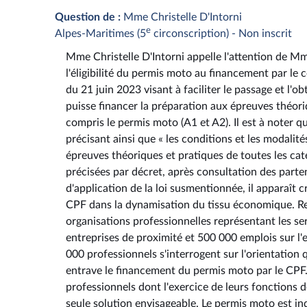
Question de :
Mme Christelle D'Intorni
e
Alpes-Maritimes (5
circonscription) - Non inscrit
Mme Christelle D'Intorni appelle l'attention de Mme 
l'éligibilité du permis moto au financement par le
du 21 juin 2023 visant à faciliter le passage et l'
puisse financer la préparation aux épreuves théori
compris le permis moto (A1 et A2). Il est à noter 
précisant ainsi que « les conditions et les modalit
épreuves théoriques et pratiques de toutes les cat
précisées par décret, après consultation des parte
d'application de la loi susmentionnée, il apparaît
CPF dans la dynamisation du tissu économique. Res
organisations professionnelles représentant les ser
entreprises de proximité et 500 000 emplois sur l'e
000 professionnels s'interrogent sur l'orientation
entrave le financement du permis moto par le CPF.
professionnels dont l'exercice de leurs fonctions 
seule solution envisageable. Le permis moto est in