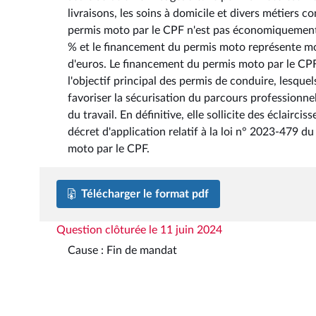
livraisons, les soins à domicile et divers métiers 
permis moto par le CPF n'est pas économiquement ju
% et le financement du permis moto représente moi
d'euros. Le financement du permis moto par le CP
l'objectif principal des permis de conduire, lesquel
favoriser la sécurisation du parcours professionnel
du travail. En définitive, elle sollicite des éclai
décret d'application relatif à la loi n° 2023-479 
moto par le CPF.
Télécharger le format pdf
Question clôturée le 11 juin 2024
Cause : Fin de mandat