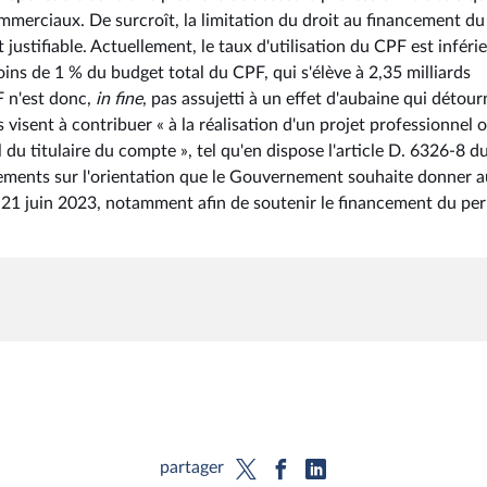
commerciaux. De surcroît, la limitation du droit au financement du
stifiable. Actuellement, le taux d'utilisation du CPF est inférie
ns de 1 % du budget total du CPF, qui s'élève à 2,35 milliards
F n'est donc,
in fine
, pas assujetti à un effet d'aubaine qui détour
s visent à contribuer « à la réalisation d'un projet professionnel 
 du titulaire du compte », tel qu'en dispose l'article D. 6326-8 d
rcissements sur l'orientation que le Gouvernement souhaite donner 
du 21 juin 2023, notamment afin de soutenir le financement du pe
partager