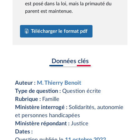
est posé dans la loi, mais la primauté du
parent est maintenue.
Télécharger le format pdf
Données clés
Auteur :
M. Thierry Benoit
Type de question :
Question écrite
Rubrique :
Famille
Ministère interrogé :
Solidarités, autonomie
et personnes handicapées
Ministère répondant :
Justice
Dates :
Question publiée le
11 octobre 2022