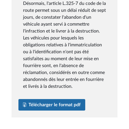
Désormais, l'article L.325-7 du code de la
route permet sous un délai réduit de sept
jours, de constater l'abandon d'un
véhicule ayant servi à commettre
l'infraction et le livrer à la destruction.
Les véhicules pour lesquels les
obligations relatives à l'immatriculation
ou à l'identification n'ont pas été
satisfaites au moment de leur mise en
fourrière sont, en l'absence de
réclamation, considérés en outre comme
abandonnés dès leur entrée en fourrière
et livrés à la destruction.
Télécharger le format pdf