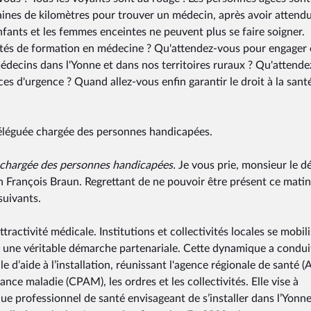
zaines de kilomètres pour trouver un médecin, après avoir attend
nfants et les femmes enceintes ne peuvent plus se faire soigner.
tés de formation en médecine ? Qu'attendez-vous pour engager 
 médecins dans l'Yonne et dans nos territoires ruraux ? Qu'attende
es d'urgence ? Quand allez-vous enfin garantir le droit à la sant
déléguée chargée des personnes handicapées.
 chargée des personnes handicapées.
Je vous prie, monsieur le d
on François Braun. Regrettant de ne pouvoir être présent ce matin,
suivants.
ttractivité médicale. Institutions et collectivités locales se mobil
s une véritable démarche partenariale. Cette dynamique a conduit
e d’aide à l’installation, réunissant l'agence régionale de santé (
ance maladie (CPAM), les ordres et les collectivités. Elle vise à
professionnel de santé envisageant de s’installer dans l’Yonne