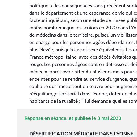
politique a des conséquences sans précédent sur l
dans le département et une espérance de vie qui es
facteur inquiétant, selon une étude de l'Insee publ
moins nombreux que les seniors en 2070 dans l'Yo
de médecins dans le territoire, puisqu'un vieillis
en charge pour les personnes âgées dépendantes. En
plus élevée, puisqu'à âge et sexe équivalents, les
France métropolitaine, avec des décès évitables qui
rouge. Les personnes âgées sont en détresse et doi
médecin, après avoir attendu plusieurs mois pour 
enceintes pour se rendre au service d'urgence, quan
souhaite qu'il mette tout en œuvre pour augmenter
rééquilibrage territorial dans l'Yonne, doter de plu
habitants de la ruralité ; il lui demande quelles son
Réponse en séance, et publiée le 3 mai 2023
DÉSERTIFICATION MÉDICALE DANS L'YONNE