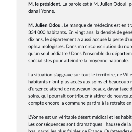
M. le président.
La parole est à M. Julien Odoul, p
dans l'Yonne.
M. Julien Odoul.
Le manque de médecins est en trai
334 000 habitants. En vingt ans, la densité de géné
dix ans, le département a aussi accusé la perte d'u
ophtalmologistes. Dans ma circonscription du nord
qu'un seul pédiatre ! Dans l'ensemble du départeme
spécialistes pour atteindre la moyenne nationale.
La situation s'aggrave sur tout le territoire, de Vi
habitants n'ont plus accès aux soins et beaucoup re
d’urgence attend de nouveaux locaux, davantage de
soins, qui pourrait contribuer à attirer de nouvea
compte encore la commune partira à la retraite en 
L'Yonne est un véritable désert médical et les hab
Les conséquences sont dramatiques : hausse de la s
bas, parmi les plus faibles de France. Qu'attendez