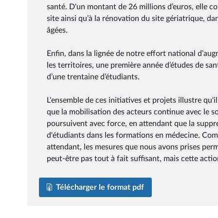
santé. D'un montant de 26 millions d’euros, elle c
site ainsi qu’à la rénovation du site gériatrique, da
âgées.
Enfin, dans la lignée de notre effort national d’a
les territoires, une première année d’études de s
d’une trentaine d’étudiants.
L'ensemble de ces initiatives et projets illustre qu'i
que la mobilisation des acteurs continue avec le so
poursuivent avec force, en attendant que la suppr
d'étudiants dans les formations en médecine. Comm
attendant, les mesures que nous avons prises perme
peut-être pas tout à fait suffisant, mais cette actio
Télécharger le format pdf