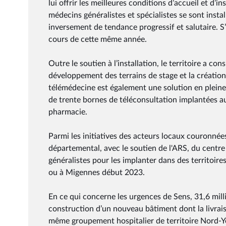
lui offrir les meilleures conditions d’accueil et d’i
médecins généralistes et spécialistes se sont installé
inversement de tendance progressif et salutaire. 
cours de cette même année.
Outre le soutien à l’installation, le territoire a co
développement des terrains de stage et la création
télémédecine est également une solution en pleine
de trente bornes de téléconsultation implantées au
pharmacie.
Parmi les initiatives des acteurs locaux couronnées
départemental, avec le soutien de l'ARS, du centre
généralistes pour les implanter dans des territoir
ou à Migennes début 2023.
En ce qui concerne les urgences de Sens, 31,6 millio
construction d’un nouveau bâtiment dont la livrais
même groupement hospitalier de territoire Nord-Yo