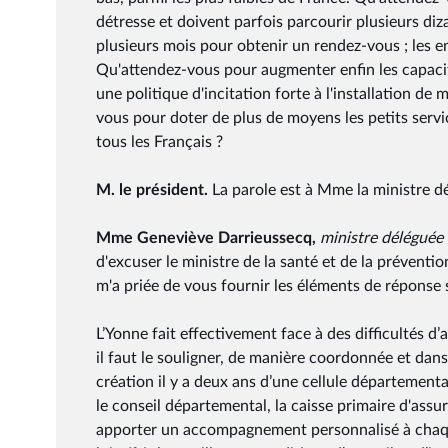
détresse et doivent parfois parcourir plusieurs di
plusieurs mois pour obtenir un rendez-vous ; les e
Qu'attendez-vous pour augmenter enfin les capaci
une politique d'incitation forte à l'installation de
vous pour doter de plus de moyens les petits servic
tous les Français ?
M. le président.
La parole est à Mme la ministre 
Mme Geneviève Darrieussecq,
ministre déléguée
d'excuser le ministre de la santé et de la préventi
m'a priée de vous fournir les éléments de réponse 
L’Yonne fait effectivement face à des difficultés d’a
il faut le souligner, de manière coordonnée et dan
création il y a deux ans d’une cellule départemental
le conseil départemental, la caisse primaire d'assur
apporter un accompagnement personnalisé à chaque 