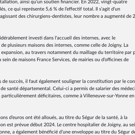
nstallation, ainsi qu'un soutien financier. En 2022, vingt-quatre
s, ce qui représente 5,6 % de l’effectif total. Il s'agit d'un
S’agissant des chirurgiens-dentistes, leur nombre a augmenté de 
nsidérablement investi dans l'accueil des internes, avec le
 de plusieurs maisons des internes, comme celle de Joigny. La
 expansion, au travers notamment du maillage du territoire par 
 sein de maisons France Services, de mairies ou d’officines de
 de succès, il faut également souligner la constitution par le con
 de santé départemental. Celui-ci a permis de salarier des médec
es particulièrement déficitaires, comme à Villeneuve-sur-Yonne e
ns d’euros ont été alloués, au titre du Ségur de la santé, à la
on est prévue début 2024. Le centre hospitalier de Joigny, au se
nne, a également bénéficié d’une enveloppe au titre du Ségur de