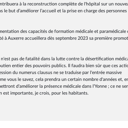
ontribuera à la reconstruction complète de l'hôpital sur un nouv
ns le but d’améliorer l’accueil et la prise en charge des personnes
ugmentation des capacités de formation médicale et paramédicale
anté à Auxerre accueillera dès septembre 2023 sa première promo
l n'est pas de fatalité dans la lutte contre la désertification médic
utien entier des pouvoirs publics. Il faudra bien sûr que ces acti
ession du numerus clausus ne se traduise par l'entrée massive
e vous le savez, cela prendra un certain nombre d'années et, e
ttront d'améliorer la présence médicale dans l'Yonne ; ce ne se
n est importante, je crois, pour les habitants.