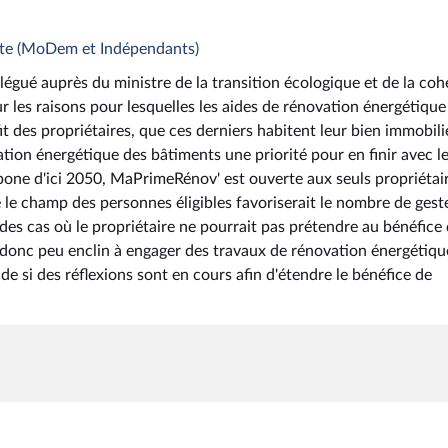
ate (MoDem et Indépendants)
égué auprès du ministre de la transition écologique et de la coh
sur les raisons pour lesquelles les aides de rénovation énergétique
t des propriétaires, que ces derniers habitent leur bien immobili
ovation énergétique des bâtiments une priorité pour en finir avec l
rbone d'ici 2050, MaPrimeRénov' est ouverte aux seuls propriétai
e le champ des personnes éligibles favoriserait le nombre de gest
es cas où le propriétaire ne pourrait pas prétendre au bénéfice
donc peu enclin à engager des travaux de rénovation énergétiqu
de si des réflexions sont en cours afin d'étendre le bénéfice de