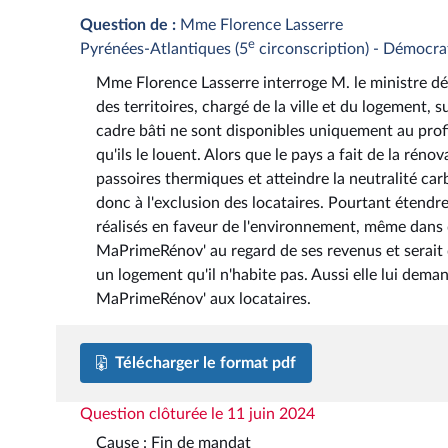
Question de :
Mme Florence Lasserre
e
Pyrénées-Atlantiques (5
circonscription) - Démocr
Mme Florence Lasserre interroge M. le ministre dél
des territoires, chargé de la ville et du logement, 
cadre bâti ne sont disponibles uniquement au profi
qu'ils le louent. Alors que le pays a fait de la rén
passoires thermiques et atteindre la neutralité ca
donc à l'exclusion des locataires. Pourtant étendr
réalisés en faveur de l'environnement, même dans d
MaPrimeRénov' au regard de ses revenus et serait 
un logement qu'il n'habite pas. Aussi elle lui deman
MaPrimeRénov' aux locataires.
Télécharger le format pdf
Question clôturée le 11 juin 2024
Cause : Fin de mandat