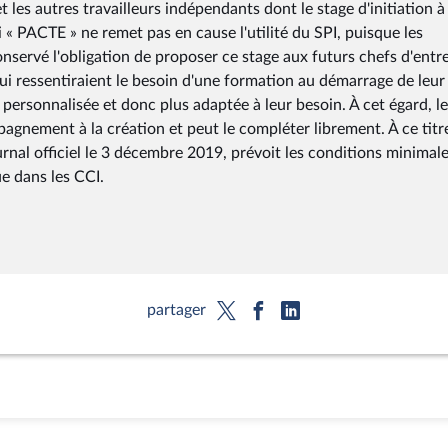
et les autres travailleurs indépendants dont le stage d'initiation à 
i « PACTE » ne remet pas en cause l'utilité du SPI, puisque les
nservé l'obligation de proposer ce stage aux futurs chefs d'entr
 qui ressentiraient le besoin d'une formation au démarrage de leur
personnalisée et donc plus adaptée à leur besoin. À cet égard, le
nement à la création et peut le compléter librement. À ce titre
urnal officiel le 3 décembre 2019, prévoit les conditions minimal
e dans les CCI.
partager