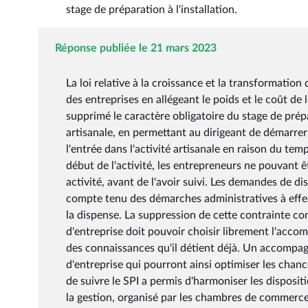
stage de préparation à l'installation.
Réponse publiée le 21 mars 2023
La loi relative à la croissance et la transformation 
des entreprises en allégeant le poids et le coût de 
supprimé le caractère obligatoire du stage de prépara
artisanale, en permettant au dirigeant de démarrer s
l'entrée dans l'activité artisanale en raison du temp
début de l'activité, les entrepreneurs ne pouvant 
activité, avant de l'avoir suivi. Les demandes de d
compte tenu des démarches administratives à effec
la dispense. La suppression de cette contrainte co
d'entreprise doit pouvoir choisir librement l'acco
des connaissances qu'il détient déjà. Un accompa
d'entreprise qui pourront ainsi optimiser les chance
de suivre le SPI a permis d'harmoniser les dispositi
la gestion, organisé par les chambres de commerce 