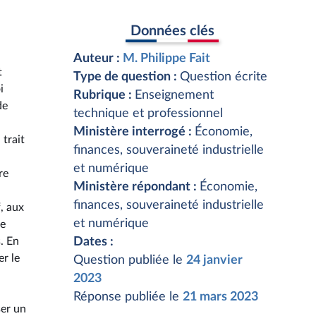
Données clés
Auteur :
M. Philippe Fait
t
Type de question :
Question écrite
i
Rubrique :
Enseignement
de
technique et professionnel
Ministère interrogé :
Économie,
 trait
finances, souveraineté industrielle
et numérique
re
Ministère répondant :
Économie,
finances, souveraineté industrielle
, aux
et numérique
le
. En
Dates :
er le
Question publiée le
24 janvier
2023
Réponse publiée le
21 mars 2023
ser un