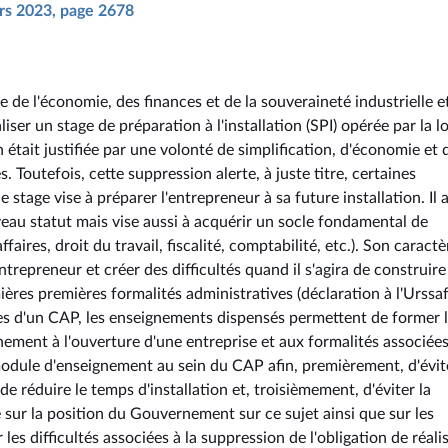
ars 2023, page 2678
re de l'économie, des finances et de la souveraineté industrielle e
iser un stage de préparation à l'installation (SPI) opérée par la lo
était justifiée par une volonté de simplification, d'économie et 
 Toutefois, cette suppression alerte, à juste titre, certaines
stage vise à préparer l'entrepreneur à sa future installation. Il a
eau statut mais vise aussi à acquérir un socle fondamental de
faires, droit du travail, fiscalité, comptabilité, etc.). Son caractè
repreneur et créer des difficultés quand il s'agira de construire
ères premières formalités administratives (déclaration à l'Urssaf
aires d'un CAP, les enseignements dispensés permettent de former 
nement à l'ouverture d'une entreprise et aux formalités associées
 module d'enseignement au sein du CAP afin, premièrement, d'évit
e réduire le temps d'installation et, troisièmement, d'éviter la
e sur la position du Gouvernement sur ce sujet ainsi que sur les
les difficultés associées à la suppression de l'obligation de réali