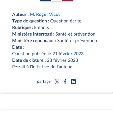
Auteur :
M. Roger Vicot
Type de question :
Question écrite
Rubrique :
Enfants
Ministère interrogé :
Santé et prévention
Ministère répondant :
Santé et prévention
Date :
Question publiée le
21 février 2023
Date de clôture :
28 février 2023
Retrait à l'initiative de l'auteur
partager