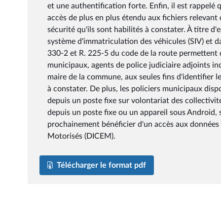
et une authentification forte. Enfin, il est rappelé
accès de plus en plus étendu aux fichiers relevant de
sécurité qu'ils sont habilités à constater. À titre
système d'immatriculation des véhicules (SIV) et d
330-2 et R. 225-5 du code de la route permettent d
municipaux, agents de police judiciaire adjoints in
maire de la commune, aux seules fins d'identifier l
à constater. De plus, les policiers municipaux disp
depuis un poste fixe sur volontariat des collectivit
depuis un poste fixe ou un appareil sous Android, s
prochainement bénéficier d'un accès aux données du
Motorisés (DICEM).
Télécharger le format pdf