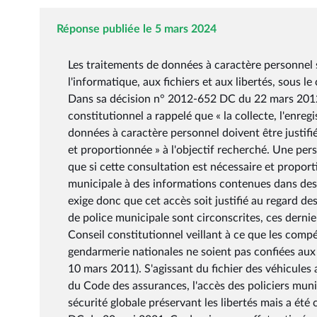
Réponse publiée le 5 mars 2024
Les traitements de données à caractère personnel s
l'informatique, aux fichiers et aux libertés, sous l
Dans sa décision n° 2012-652 DC du 22 mars 2012 sur
constitutionnel a rappelé que « la collecte, l'enre
données à caractère personnel doivent être justifi
et proportionnée » à l'objectif recherché. Une per
que si cette consultation est nécessaire et proport
municipale à des informations contenues dans des f
exige donc que cet accès soit justifié au regard de
de police municipale sont circonscrites, ces dernier
Conseil constitutionnel veillant à ce que les compé
gendarmerie nationales ne soient pas confiées au
10 mars 2011). S'agissant du fichier des véhicules 
du Code des assurances, l'accès des policiers munic
sécurité globale préservant les libertés mais a ét