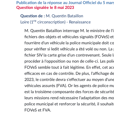
Publication de la réponse au Journal Officiel du 5 ma
Question signalée le 8 mai 2023
Question de :
M. Quentin Bataillon
re
Loire (1
circonscription) - Renaissance
M. Quentin Bataillon interroge M. le ministre de l'
fichiers des objets et véhicules signalés (FOVeS) e
fourrière d'un véhicule la police municipale doit c
pour vérifier si ledit véhicule a été volé ou non. La
fichier SIV la carte grise d'un contrevenant. Seule 
procéder à l'opposition ou non de celle-ci. Les poli
FOVeS semble tout à fait légitime. En effet, cet ac
efficaces en cas de contrôle. De plus, l'affichage d
2023, le contrôle devra s'effectuer au moyen d'une
véhicules assurés (FVA). Or les agents de police mun
est la troisième composante des forces de sécurité 
leurs missions rend nécessaire l'adaptation des moye
police municipal et renforcer la sécurité, il souhait
FOVeS et FVA.