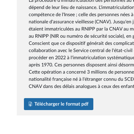
La procédure d'immatriculation des personnes au R
dépend de leur lieu de naissance. L'immatriculatio
compétence de l'Insee ; celle des personnes nées à
nationale d'assurance vieillesse (CNAV). Jusqu'en j
étaient immatriculées au RNIPP par la CNAV au mo
au RNIPP (NIR ou numéro de sécurité sociale), en gén
Conscient que ce dispositif générait des complicat
collaboration avec le Service central de l'état-civi
procéder en 2022 à l'immatriculation systématique 
après 1970. Ces personnes disposent ainsi désorma
Cette opération a concerné 3 millions de personnes
nationalité française né à l'étranger connu du S
CNAV dans des délais analogues à ceux des enfant
Télécharger le format pdf