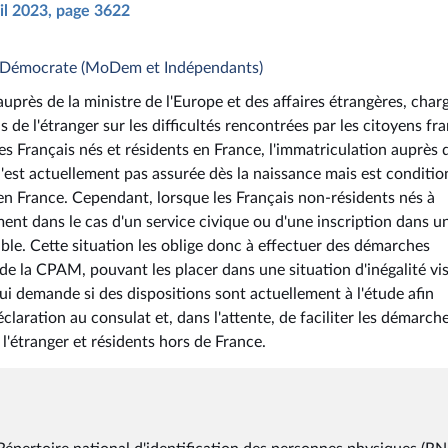
ril 2023, page 3622
- Démocrate (MoDem et Indépendants)
auprès de la ministre de l'Europe et des affaires étrangères, char
s de l'étranger sur les difficultés rencontrées par les citoyens fr
es Français nés et résidents en France, l'immatriculation auprès d
 n'est actuellement pas assurée dès la naissance mais est conditi
 en France. Cependant, lorsque les Français non-résidents nés à
ent dans le cas d'un service civique ou d'une inscription dans u
able. Cette situation les oblige donc à effectuer des démarches
 de la CPAM, pouvant les placer dans une situation d'inégalité vis
ui demande si des dispositions sont actuellement à l'étude afin
claration au consulat et, dans l'attente, de faciliter les démarch
l'étranger et résidents hors de France.