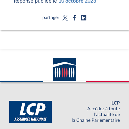
Réponse publiée le
10 octobre 2023
partager
LCP
Accédez à toute
l'actualité de
la Chaine Parlementaire