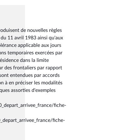
roduisent de nouvelles règles
 du 11 avril 1983 ainsi qu'aux
olérance applicable aux jours
ions temporaires exercées par
résidence dans la limite
r des frontaliers par rapport
e sont entendues par accords
n à en préciser les modalités
iques assorties d'exemples
0_depart_arrivee_france/fiche-
_depart_arrivee_france/fiche-