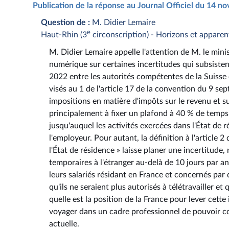
Publication de la réponse au Journal Officiel du 14 
Question de :
M. Didier Lemaire
e
Haut-Rhin (3
circonscription) - Horizons et apparen
M. Didier Lemaire appelle l'attention de M. le minis
numérique sur certaines incertitudes qui subsisten
2022 entre les autorités compétentes de la Suisse 
visés au 1 de l'article 17 de la convention du 9 se
impositions en matière d'impôts sur le revenu et sur
principalement à fixer un plafond à 40 % de temps d
jusqu'auquel les activités exercées dans l'État de
l'employeur. Pour autant, la définition à l'article 2
l'État de résidence » laisse planer une incertitu
temporaires à l'étranger au-delà de 10 jours par an
leurs salariés résidant en France et concernés pa
qu'ils ne seraient plus autorisés à télétravailler et 
quelle est la position de la France pour lever cett
voyager dans un cadre professionnel de pouvoir co
actuelle.