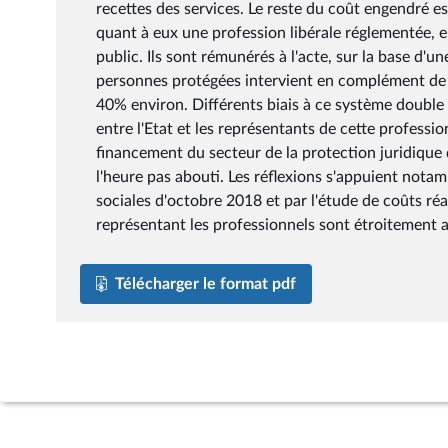
recettes des services. Le reste du coût engendré es
quant à eux une profession libérale réglementée, en
public. Ils sont rémunérés à l'acte, sur la base d'une
personnes protégées intervient en complément de r
40% environ. Différents biais à ce système double
entre l'Etat et les représentants de cette profess
financement du secteur de la protection juridique 
l'heure pas abouti. Les réflexions s'appuient nota
sociales d'octobre 2018 et par l'étude de coûts réa
représentant les professionnels sont étroitement a
Télécharger le format pdf