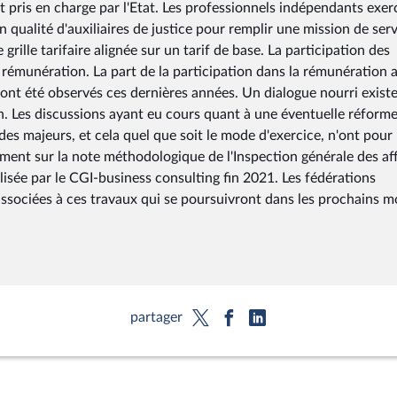
t pris en charge par l'Etat. Les professionnels indépendants exer
 qualité d'auxiliaires de justice pour remplir une mission de ser
 grille tarifaire alignée sur un tarif de base. La participation des
émunération. La part de la participation dans la rémunération a
 ont été observés ces dernières années. Un dialogue nourri exist
ion. Les discussions ayant eu cours quant à une éventuelle réform
des majeurs, et cela quel que soit le mode d'exercice, n'ont pour
mment sur la note méthodologique de l'Inspection générale des af
lisée par le CGI-business consulting fin 2021. Les fédérations
ssociées à ces travaux qui se poursuivront dans les prochains mo
partager