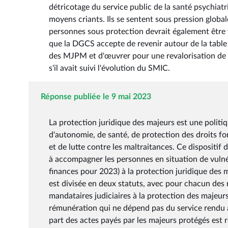
détricotage du service public de la santé psychiat
moyens criants. Ils se sentent sous pression global
personnes sous protection devrait également être 
que la DGCS accepte de revenir autour de la tabl
des MJPM et d'œuvrer pour une revalorisation de c
s'il avait suivi l'évolution du SMIC.
Réponse publiée le 9 mai 2023
La protection juridique des majeurs est une politi
d'autonomie, de santé, de protection des droits f
et de lutte contre les maltraitances. Ce dispositif 
à accompagner les personnes en situation de vulnér
finances pour 2023) à la protection juridique des 
est divisée en deux statuts, avec pour chacun des 
mandataires judiciaires à la protection des majeurs
rémunération qui ne dépend pas du service rendu a
part des actes payés par les majeurs protégés est r