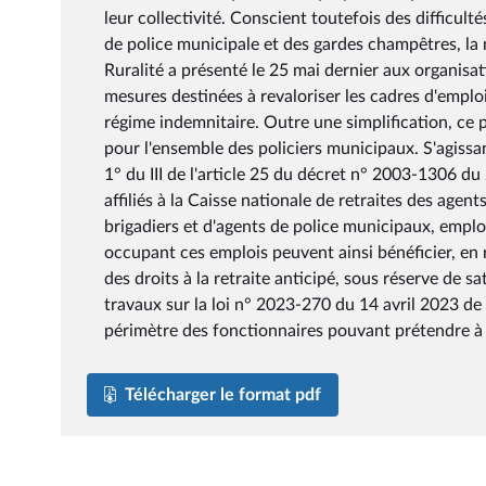
leur collectivité. Conscient toutefois des difficul
de police municipale et des gardes champêtres, la m
Ruralité a présenté le 25 mai dernier aux organisa
mesures destinées à revaloriser les cadres d'emploi
régime indemnitaire. Outre une simplification, ce 
pour l'ensemble des policiers municipaux. S'agissa
1° du III de l'article 25 du décret n° 2003-1306 d
affiliés à la Caisse nationale de retraites des agen
brigadiers et d'agents de police municipaux, emploi
occupant ces emplois peuvent ainsi bénéficier, en 
des droits à la retraite anticipé, sous réserve de sa
travaux sur la loi n° 2023-270 du 14 avril 2023 de 
périmètre des fonctionnaires pouvant prétendre à l
Télécharger le format pdf