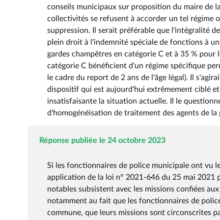
conseils municipaux sur proposition du maire de
collectivités se refusent à accorder un tel régim
suppression. Il serait préférable que l'intégralité 
plein droit à l'indemnité spéciale de fonctions à u
gardes champêtres en catégorie C et à 35 % pour le
catégorie C bénéficient d'un régime spécifique per
le cadre du report de 2 ans de l'âge légal). Il s'agir
dispositif qui est aujourd'hui extrêmement ciblé e
insatisfaisante la situation actuelle. Il le quest
d'homogénéisation de traitement des agents de la 
Réponse publiée le 24 octobre 2023
Si les fonctionnaires de police municipale ont vu
application de la loi n° 2021-646 du 25 mai 2021 p
notables subsistent avec les missions confiées aux 
notamment au fait que les fonctionnaires de police
commune, que leurs missions sont circonscrites par 