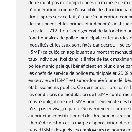
détiennent pas de compétences en matière de mainti
rémunération, comme l'ensemble des fonctionnaires
droit, après service fait, à une rémunération compr
de traitement et les primes et indemnités institué
l'article L. 712-1 du Code général de la fonction p
fonctionnaires de police municipale et les gardes
modalités et les taux sont fixés par décret. Il se c
(ISMF) calculée en appliquant au montant mensuel
taux individuel fixé dans la limite de taux maximum
police municipale qui bénéficient en plus d'une p
les chefs de service de police municipale et 20 % 
en œuvre de l'ISMF est subordonnée à une délibérati
établissements publics. Ce dernier est libre, dans l
les conditions de modulation de l'ISMF conforméme
œuvre obligatoire de l'ISMF pour l'ensemble des fo
n'est pas envisagée par le Gouvernement car une te
au principe constitutionnel de libre administration
liberté de gestion et la marge d'appréciation des 
taux d'ISMF desquels les employeurs ne pourraient