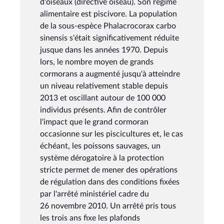
d'oiseaux (directive oiseau). Son régime
alimentaire est piscivore. La population
de la sous-espèce Phalacrocorax carbo
sinensis s'était significativement réduite
jusque dans les années 1970. Depuis
lors, le nombre moyen de grands
cormorans a augmenté jusqu'à atteindre
un niveau relativement stable depuis
2013 et oscillant autour de 100 000
individus présents. Afin de contrôler
l'impact que le grand cormoran
occasionne sur les piscicultures et, le cas
échéant, les poissons sauvages, un
système dérogatoire à la protection
stricte permet de mener des opérations
de régulation dans des conditions fixées
par l'arrêté ministériel cadre du
26 novembre 2010. Un arrêté pris tous
les trois ans fixe les plafonds