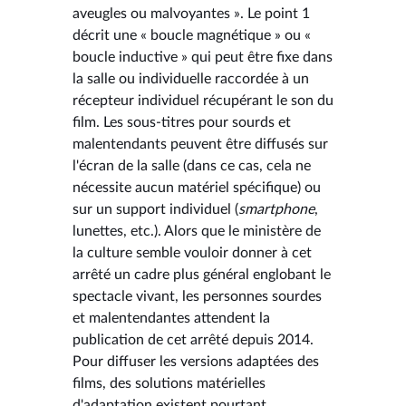
aveugles ou malvoyantes ». Le point 1
décrit une « boucle magnétique » ou «
boucle inductive » qui peut être fixe dans
la salle ou individuelle raccordée à un
récepteur individuel récupérant le son du
film. Les sous-titres pour sourds et
malentendants peuvent être diffusés sur
l'écran de la salle (dans ce cas, cela ne
nécessite aucun matériel spécifique) ou
sur un support individuel (
smartphone
,
lunettes, etc.). Alors que le ministère de
la culture semble vouloir donner à cet
arrêté un cadre plus général englobant le
spectacle vivant, les personnes sourdes
et malentendantes attendent la
publication de cet arrêté depuis 2014.
Pour diffuser les versions adaptées des
films, des solutions matérielles
d'adaptation existent pourtant.