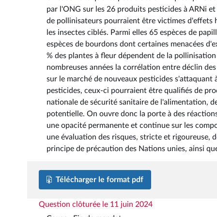
par l'ONG sur les 26 produits pesticides à ARNi et 
de pollinisateurs pourraient être victimes d'effets
les insectes ciblés. Parmi elles 65 espèces de papil
espèces de bourdons dont certaines menacées d'exti
% des plantes à fleur dépendent de la pollinisation
nombreuses années la corrélation entre déclin des 
sur le marché de nouveaux pesticides s'attaquant à
pesticides, ceux-ci pourraient être qualifiés de pro
nationale de sécurité sanitaire de l'alimentation, d
potentielle. On ouvre donc la porte à des réaction
une opacité permanente et continue sur les composi
une évaluation des risques, stricte et rigoureuse,
principe de précaution des Nations unies, ainsi qu
Télécharger le format pdf
Question clôturée le 11 juin 2024