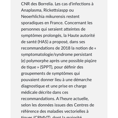
CNR des Borrelia. Les cas d'infections à
Anaplasma, Rickettsiaspp ou
Neoerhlichia mikurensis restent
sporadiques en France. Concernant les
personnes qui seraient atteintes de
symptômes prolongés, la Haute autorité
de santé (HAS) a proposé, dans ses
recommandations de 2018 la notion de «
symptomatologie/syndrome persistant
(e) polymorphe après une possible piqûre
de tique » (SPPT), pour définir des
groupements de symptômes qui
pouvaient donner lieu à une démarche
diagnostique et une prise en charge
médicale décrite dans ces
recommandations. A l'heure actuelle,
selon les données issues des Centres de
référence des maladies vectorielles à
tiques (CRMVT), dont la majorité