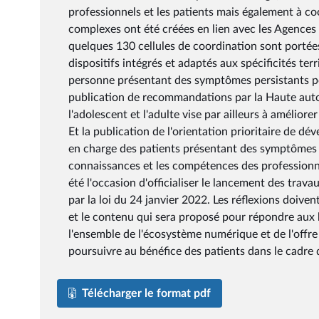
professionnels et les patients mais également à co
complexes ont été créées en lien avec les Agences
quelques 130 cellules de coordination sont portées
dispositifs intégrés et adaptés aux spécificités te
personne présentant des symptômes persistants po
publication de recommandations par la Haute autor
l'adolescent et l'adulte vise par ailleurs à améliore
Et la publication de l'orientation prioritaire de 
en charge des patients présentant des symptômes 
connaissances et les compétences des professionnel
été l'occasion d'officialiser le lancement des trav
par la loi du 24 janvier 2022. Les réflexions doiven
et le contenu qui sera proposé pour répondre aux
l'ensemble de l'écosystème numérique et de l'offre
poursuivre au bénéfice des patients dans le cadre
Télécharger le format pdf