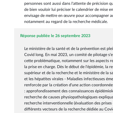
personnes sont aussi dans l'attente de précision qu
de bien vouloir lui préciser le calendrier de mise
envisage de mettre en œuvre pour accompagner au 
notamment au regard de la recherche médicale.
Réponse publiée le 26 septembre 2023
Le ministère de la santé et de la prévention est pl
Covid long. En mai 2023, un comité de pilotage s'es
cette problématique, notamment sur les aspects relat
la prise en charge. Dès le début de l'épidémie, la 
supérieur et de la recherche et le ministère de la s
et les hépatites virales - Maladies infectieuses ém
renforcée par la création d'une action coordonnée «
: approfondissement des connaissances épidémiolo
recherche de causes physiopathologiques expliquan
recherche interventionnelle (évaluation des prises
différents vecteurs de la recherche dédiée au Covi