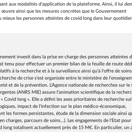
ant aux modalités d'application de la plateforme. Ainsi, il lui d
 en œuvre ainsi que les mesures concrètes que le Gouvernement
mieux les personnes atteintes de covid long dans leur quotidien
einement investi dans la prise en charge des personnes atteintes 
t tenu pour effectuer un premier bilan de la feuille de route déd
ifs à la recherche et à la surveillance ainsi qu'à l'offre de soins
recherche de crise s'est organisée entre le ministère de l'enseigne
anté et de la prévention. L'Agence nationale de recherches sur le 
ergentes (ANRS MIE) assure l'animation scientifique de la recher
 Covid long ». Elle a défini les axes prioritaires de recherche su
giques, impact de l'infection sur le plan médico-économique,
t les formes persistantes, étude de la dimension sociale ainsi q
 en charges, parcours de soins…). Les engagements de l'Etat pour 
d long totalisent actuellement près de 15 M€. En particulier, un 