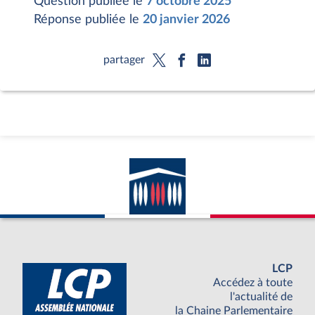
Question publiée le
7 octobre 2025
Réponse publiée le
20 janvier 2026
partager
LCP
Accédez à toute
l'actualité de
la Chaine Parlementaire