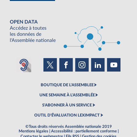
OPEN DATA
Accédez à toutes
les données de
l'Assemblée nationale
BOUTIQUE DE L'ASSEMBLEE
UNE SEMAINE À L'ASSEMBLÉE
S'ABONNER À UN SERVICE
OUTIL D'ÉVALUATION LEXIMPACT
©Tous droits réservés Assemblée nationale 2019
Mentions légales
|
Accessibilité : partiellement conforme
|
Contacter le webmestre
|
Fils RSS
|
Gestion des cookies