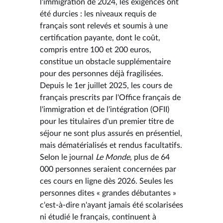
l'immigration de 2024, les exigences ont
été durcies : les niveaux requis de
français sont relevés et soumis à une
certification payante, dont le coût,
compris entre 100 et 200 euros,
constitue un obstacle supplémentaire
pour des personnes déjà fragilisées.
Depuis le 1er juillet 2025, les cours de
français prescrits par l'Office français de
l'immigration et de l'intégration (OFII)
pour les titulaires d'un premier titre de
séjour ne sont plus assurés en présentiel,
mais dématérialisés et rendus facultatifs.
Selon le journal
Le Monde
, plus de 64
000 personnes seraient concernées par
ces cours en ligne dès 2026. Seules les
personnes dites « grandes débutantes »
c'est-à-dire n'ayant jamais été scolarisées
ni étudié le français, continuent à