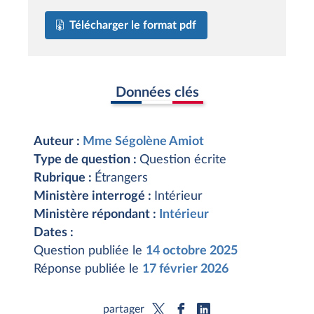
Télécharger le format pdf
Données clés
Auteur :
Mme Ségolène Amiot
Type de question :
Question écrite
Rubrique :
Étrangers
Ministère interrogé :
Intérieur
Ministère répondant :
Intérieur
Dates :
Question publiée le
14 octobre 2025
Réponse publiée le
17 février 2026
partager