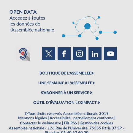
OPEN DATA
Accédez à toutes
les données de
l'Assemblée nationale
BOUTIQUE DE L'ASSEMBLEE
UNE SEMAINE À L'ASSEMBLÉE
S'ABONNER À UN SERVICE
OUTIL D'ÉVALUATION LEXIMPACT
©Tous droits réservés Assemblée nationale 2019
Mentions légales
|
Accessibilité : partiellement conforme
|
Contacter le webmestre
|
Fils RSS
|
Gestion des cookies
Assemblée nationale - 126 Rue de l'Université, 75355 Paris 07 SP -
Standard 01 40 63 60 00