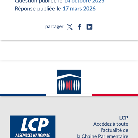
Question publiée le
14 octobre 2025
Réponse publiée le
17 mars 2026
partager
LCP
Accédez à toute
l'actualité de
la Chaine Parlementaire