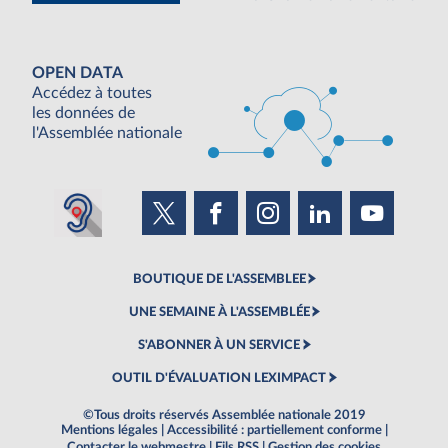
OPEN DATA
Accédez à toutes
les données de
l'Assemblée nationale
BOUTIQUE DE L'ASSEMBLEE
UNE SEMAINE À L'ASSEMBLÉE
S'ABONNER À UN SERVICE
OUTIL D'ÉVALUATION LEXIMPACT
©Tous droits réservés Assemblée nationale 2019
Mentions légales
|
Accessibilité : partiellement conforme
|
Contacter le webmestre
|
Fils RSS
|
Gestion des cookies