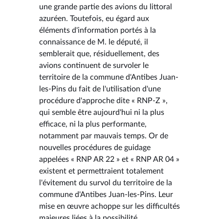
une grande partie des avions du littoral
azuréen. Toutefois, eu égard aux
éléments d'information portés à la
connaissance de M. le député, il
semblerait que, résiduellement, des
avions continuent de survoler le
territoire de la commune d'Antibes Juan-
les-Pins du fait de l'utilisation d'une
procédure d'approche dite « RNP-Z »,
qui semble être aujourd'hui ni la plus
efficace, ni la plus performante,
notamment par mauvais temps. Or de
nouvelles procédures de guidage
appelées « RNP AR 22 » et « RNP AR 04 »
existent et permettraient totalement
l'évitement du survol du territoire de la
commune d'Antibes Juan-les-Pins. Leur
mise en œuvre achoppe sur les difficultés
majeures liées à la possibilité