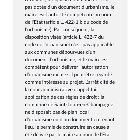
pas dotée d'un document d'urbanisme, le
maire est l'autorité compétente au nom
de l'Etat (article L. 422-1.b du code de
l'urbanisme). Par conséquent, la
disposition visée (article L. 422-7 du
code de l'urbanisme) n'est pas applicable
aux communes dépourvues d'un
document d'urbanisme, et le maire est
compétent pour délivrer l'autorisation
d'urbanisme même s'il peut être regardé
comme intéressé au projet. L'arrêt cité de
la cour administrative d'appel fait
application de ces règles de droit : la
commune de Saint-Loup-en-Champagne
ne disposait pas de plan local
d'urbanisme ou d'un document en tenant
lieu, le permis de construire en cause a
été délivré par le maire au nom de l'Etat.