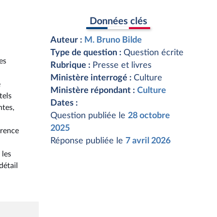
Données clés
Auteur :
M. Bruno Bilde
Type de question :
Question écrite
es
Rubrique :
Presse et livres
Ministère interrogé :
Culture
e
Ministère répondant :
Culture
tels
Dates :
ntes,
Question publiée le
28 octobre
2025
rrence
Réponse publiée le
7 avril 2026
 les
détail