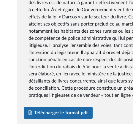
des livres est de nature à garantir effectivement l'o
à cette fin. À cet égard, le Gouvernement vient de 
effets de la loi « Darcos » sur le secteur du livre. 
atteint ses objectifs sans porter préjudice au march
notamment les habitants des zones rurales ou les p
de compétence de police administrative qui lui pe
litigieuse. Il analyse l'ensemble des voies, tant c
l'intention du législateur. Il apparaît d'ores et déjà
sanction pénale en cas de non-respect des dispositio
l'interdiction du rabais de 5 % pour la vente à dist
sera élaboré, en lien avec le ministère de la justic
détaillants de livres concurrents, ainsi que leurs 
de conciliation. Cette procédure constitue un préa
pratiques litigieuses de ce vendeur « tout en ligne 
Télécharger le format pdf