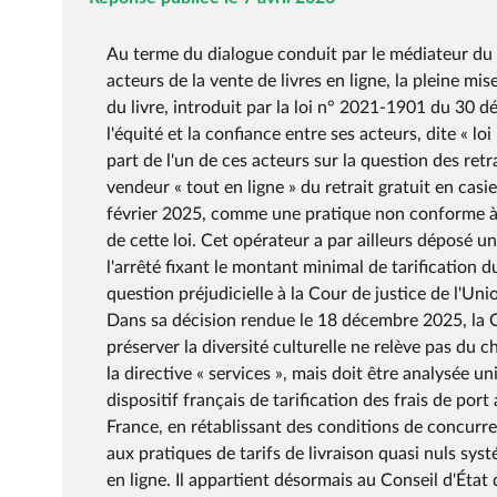
Au terme du dialogue conduit par le médiateur du l
acteurs de la vente de livres en ligne, la pleine mi
du livre, introduit par la loi n° 2021-1901 du 30 
l'équité et la confiance entre ses acteurs, dite « l
part de l'un de ces acteurs sur la question des retr
vendeur « tout en ligne » du retrait gratuit en casi
février 2025, comme une pratique non conforme à la
de cette loi. Cet opérateur a par ailleurs déposé u
l'arrêté fixant le montant minimal de tarification d
question préjudicielle à la Cour de justice de l'U
Dans sa décision rendue le 18 décembre 2025, la 
préserver la diversité culturelle ne relève pas du 
la directive « services », mais doit être analysée 
dispositif français de tarification des frais de por
France, en rétablissant des conditions de concurren
aux pratiques de tarifs de livraison quasi nuls s
en ligne. Il appartient désormais au Conseil d'État 