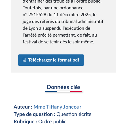
d'entraîner des troubles à l'ordre public.
Toutefois, par une ordonnance
n° 2515528 du 11 décembre 2025, le
juge des référés du tribunal administratif
de Lyon a suspendu l'exécution de
l'arrêté précité permettant, de fait, au
festival de se tenir dès le soir même.
Télécharger le format pdf
Données clés
Auteur :
Mme Tiffany Joncour
Type de question :
Question écrite
Rubrique :
Ordre public