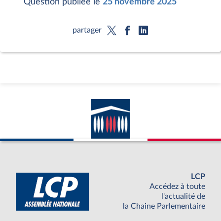
Question publiée le
25 novembre 2025
partager
LCP
Accédez à toute
l'actualité de
la Chaine Parlementaire