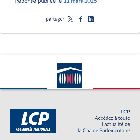
Réponse publiée le
11 mars 2025
partager
LCP
Accédez à toute
l'actualité de
la Chaine Parlementaire