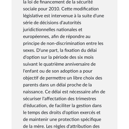
la loi de financement de la sécurité
sociale pour 2010. Cette modification
législative est intervenue à la suite d'une
série de décisions d'autorités
juridictionnelles nationales et
européennes, afin de répondre au
principe de non-discrimination entre les
sexes. D'une part, la fixation du délai
d'option sur la période des six mois
suivant le quatrième anniversaire de
l'enfant ou de son adoption a pour
objectif de permettre un libre choix des
parents dans un délai proche de la
naissance. Ce délai est nécessaire afin de
sécuriser l'affectation des trimestres
d'éducation, de faciliter la gestion dans
le temps des droits d'option exercés et
de maintenir une protection spécifique
de la mère. Les règles d'attribution des