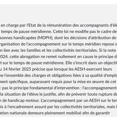
e en charge par l'Etat de la rémunération des accompagnants d'él
 temps de pause méridienne. Cette loi ne modifie pas le cadre de
nnes handicapées (MDPH), dont les décisions d'attribution de 
organisation de l'accompagnement sur le temps méridien repose 
lien avec les familles et les collectivités territoriales. Si la note
 2024, cette abrogation ne remet nullement en cause le principe 
 sur le temps de pause méridienne. Elle s'inscrit dans un objecti
 du 14 février 2025 précise que lorsque les AESH exercent leurs
e l'ensemble des charges et obligations liées à sa qualité d'empl
ement spécifique, auparavant requis pour la mise en œuvre de cet
pas le principe fondamental d'intervention : l'accompagnement
 situation de l'élève le justifie, afin de prévenir toute rupture d
tion de handicap moteur. L'accompagnement par un AESH sur le t
 à l'encadrement assuré par les collectivités territoriales, mais 
ation nationale demeure pleinement mobilisé afin de garantir