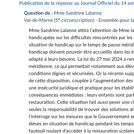
Publication de la réponse au Journal Officiel du 14 av
Question de :
Mme Sandrine Lalanne
e
Val-de-Marne (5
circonscription) - Ensemble pour l
Mme Sandrine Lalanne attire l'attention de Mme la 
handicapées sur les difficultés rencontrées par l
situation de handicap sur le temps de pause méridie
handicap doivent pouvoir être accueillis dans les
adapté à leurs besoins. La loi du 27 mai 2024 a re
méridienne, ce qui permettait notamment aux élèves
conditions dignes et sécurisées. Or la récente suppr
de cette disposition, couplée à l'augmentation d
une insécurité juridique et pratique pour les étab
conséquences immédiates : leurs enfants sont parfoi
restauration. Cette situation fait aussi peser une 
seules la responsabilité de trouver des solutions al
l'interroge sur les mesures que le Gouvernement 
élèves en situation de handicap pendant les temps
fauteuil roulant d'accéder à la restauration scolai