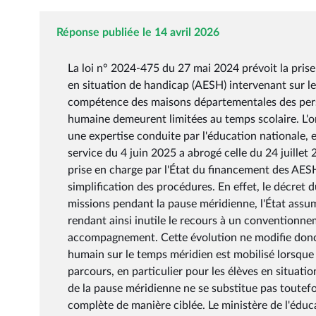
Réponse publiée le 14 avril 2026
La loi n° 2024-475 du 27 mai 2024 prévoit la pris
en situation de handicap (AESH) intervenant sur le
compétence des maisons départementales des perso
humaine demeurent limitées au temps scolaire. L'
une expertise conduite par l'éducation nationale, en 
service du 4 juin 2025 a abrogé celle du 24 juillet
prise en charge par l'État du financement des AESH
simplification des procédures. En effet, le décret
missions pendant la pause méridienne, l'État assum
rendant ainsi inutile le recours à un conventionn
accompagnement. Cette évolution ne modifie donc 
humain sur le temps méridien est mobilisé lorsque la
parcours, en particulier pour les élèves en situa
de la pause méridienne ne se substitue pas toutefois
complète de manière ciblée. Le ministère de l'éduc