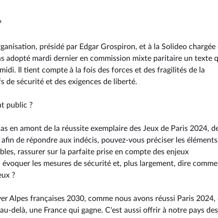
?
ganisation, présidé par Edgar Grospiron, et à la Solideo chargée
ns adopté mardi dernier en commission mixte paritaire un texte q
i. Il tient compte à la fois des forces et des fragilités de la
 de sécurité et des exigences de liberté.
t public ?
s en amont de la réussite exemplaire des Jeux de Paris 2024, d
i, afin de répondre aux indécis, pouvez-vous préciser les éléments
sibles, rassurer sur la parfaite prise en compte des enjeux
 évoquer les mesures de sécurité et, plus largement, dire comme
eux ?
ver Alpes françaises 2030, comme nous avons réussi Paris 2024, 
au-delà, une France qui gagne. C'est aussi offrir à notre pays des