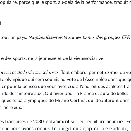
opulaire, parce que le sport, au-delà de la performance, traduit 
!
 tout un pays.
(Applaudissements sur les bancs des groupes EPR 
e des sports, de la jeunesse et de la vie associative.
nesse et de la vie associative .
Tout d'abord, permettez-moi de v
te olympique qui sera soumis au vote de l'Assemblée dans quelq
r pour la pensée que vous avez eue à l'endroit des athlètes fran
de de l'histoire aux JO d'hiver pour la France et aura de belles
piques et paralympiques de Milano Cortina, qui débuteront dans
errière eux.
pes françaises de 2030, notamment sur leur équilibre financier. E
ux que nous ayons connus. Le budget du Cojop, qui a été adopté,