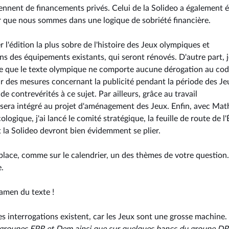
iennent de financements privés. Celui de la Solideo a également 
ir que nous sommes dans une logique de sobriété financière.
r l'édition la plus sobre de l'histoire des Jeux olympiques et
ns des équipements existants, qui seront rénovés. D'autre part, 
ale que le texte olympique ne comporte aucune dérogation au co
 des mesures concernant la publicité pendant la période des Jeu
 contrevérités à ce sujet. Par ailleurs, grâce au travail
tte sera intégré au projet d'aménagement des Jeux. Enfin, avec Mat
logique, j'ai lancé le comité stratégique, la feuille de route de l'
 la Solideo devront bien évidemment se plier.
 place, comme sur le calendrier, un des thèmes de votre question.
e.
xamen du texte !
es interrogations existent, car les Jeux sont une grosse machine. 