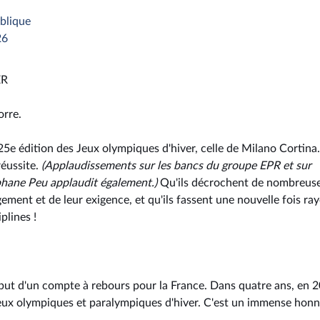
blique
26
ER
orre.
a 25e édition des Jeux olympiques d'hiver, celle de Milano Cortina.
réussite.
(Applaudissements sur les bancs du groupe EPR et sur
hane Peu applaudit également.)
Qu'ils décrochent de nombreus
agement et de leur exigence, et qu'ils fassent une nouvelle fois ra
plines !
but d'un compte à rebours pour la France. Dans quatre ans, en 
 Jeux olympiques et paralympiques d'hiver. C'est un immense hon