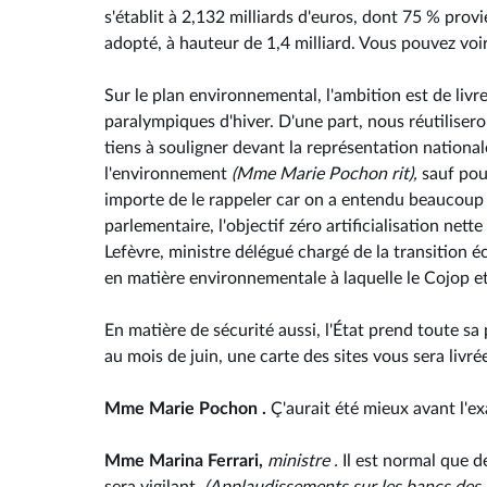
s'établit à 2,132 milliards d'euros, dont 75 % prov
adopté, à hauteur de 1,4 milliard. Vous pouvez vo
Sur le plan environnemental, l'ambition est de livre
paralympiques d'hiver. D'une part, nous réutilisero
tiens à souligner devant la représentation nation
l'environnement
(Mme Marie Pochon rit),
sauf pour
importe de le rappeler car on a entendu beaucoup de
parlementaire, l'objectif zéro artificialisation ne
Lefèvre, ministre délégué chargé de la transition éco
en matière environnementale à laquelle le Cojop et
En matière de sécurité aussi, l'État prend toute sa
au mois de juin, une carte des sites vous sera livré
Mme Marie Pochon .
Ç'aurait été mieux avant l'e
Mme Marina Ferrari,
ministre .
Il est normal que d