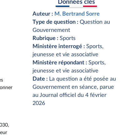
Données clés
Auteur :
M. Bertrand Sorre
Type de question :
Question au
Gouvernement
Rubrique :
Sports
Ministère interrogé :
Sports,
jeunesse et vie associative
Ministère répondant :
Sports,
jeunesse et vie associative
Date :
La question a été posée au
es
Gouvernement en séance, parue
yonner
au Journal officiel du 4 février
2026
2030,
neur