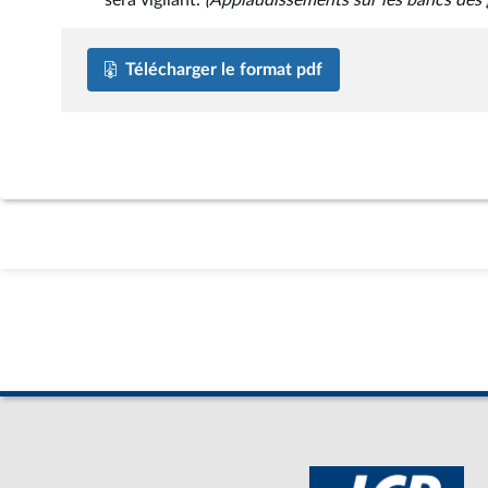
sera vigilant.
(Applaudissements sur les bancs des
Télécharger le format pdf