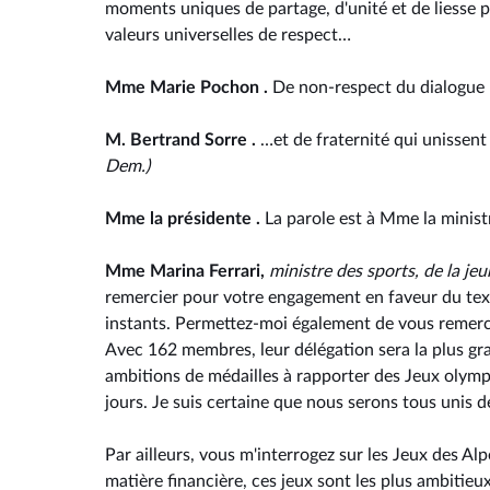
moments uniques de partage, d'unité et de liesse p
valeurs universelles de respect…
Mme Marie Pochon .
De non-respect du dialogue 
M. Bertrand Sorre .
…et de fraternité qui unissent
Dem.)
Mme la présidente .
La parole est à Mme la ministr
Mme Marina Ferrari,
ministre des sports, de la jeu
remercier pour votre engagement en faveur du tex
instants. Permettez-moi également de vous remercie
Avec 162 membres, leur délégation sera la plus gran
ambitions de médailles à rapporter des Jeux olym
jours. Je suis certaine que nous serons tous unis d
Par ailleurs, vous m'interrogez sur les Jeux des Al
matière financière, ces jeux sont les plus ambitie